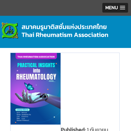
MENU
Published:
1 กันยายน