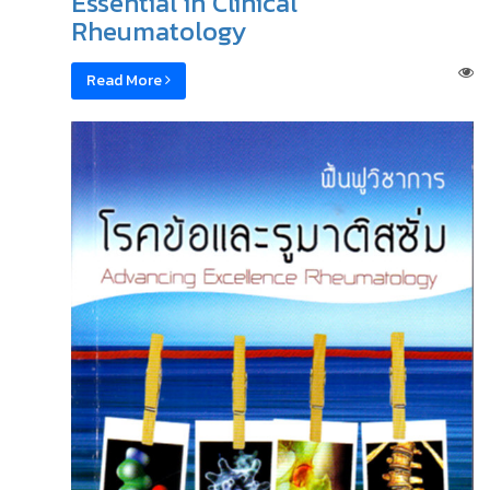
Essential in Clinical
Rheumatology
Read More