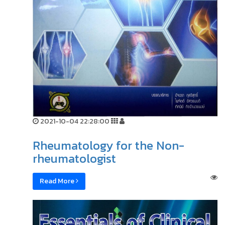
2021-10-04 22:28:00
Rheumatology for the Non-
rheumatologist
Read More