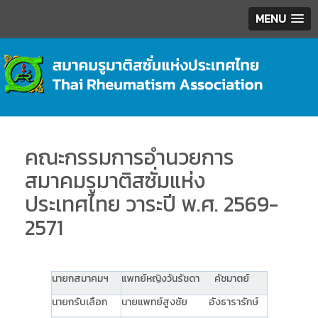
MENU
คณะกรรมการอำนวยการ
สมาคมรูมาติสซั่มแห่ง
ประเทศไทย วาระปี พ.ศ. 2569-
2571
นายกสมาคมฯ
แพทย์หญิงวันรัชดา คัชมาตย์
นายกรับเลือก
นายแพทย์สูงชัย อังธารารักษ์