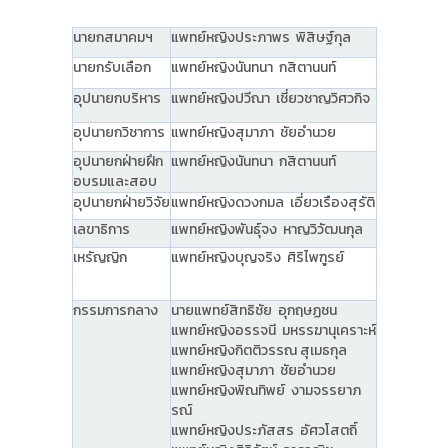
นายกสมาคมฯ
แพทย์หญิงประภาพร พิสิษฐ์กุล
นายกรับเลือก
แพทย์หญิงนันทนา กสิตานนท์
อุปนายกบริหาร
แพทย์หญิงปวีณา เชี่ยวชาญวิศวกิจ
อุปนายกวิชาการ
แพทย์หญิงสุมาภา ชัยอำนวย
อุปนายกฝ่ายฝึก
แพทย์หญิงนันทนา กสิตานนท์
อบรมและสอบ
อุปนายกฝ่ายวิจัย
แพทย์หญิงดวงกมล เอี่ยวเรืองสุรัติ
เลขาธิการ
แพทย์หญิงพันธุ์จง หาญวิวัฒนกุล
เหรัญญิก
แพทย์หญิงบุญจริง ศิริไพฑูรย์
กรรมการกลาง
นายแพทย์สิทธิชัย อุกฤษฏชน
แพทย์หญิงอรรจนี มหรรฆานุเคราะห์
แพทย์หญิงกิตติวรรณ สุเมธกุล
แพทย์หญิงสุมาภา ชัยอำนวย
แพทย์หญิงพิณทิพย์ งามจรรยาภ
รณ์
แพทย์หญิงประภัสสร อัศวโสตถิ์