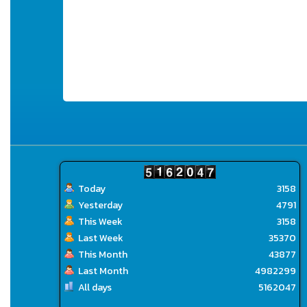
Today
3158
Yesterday
4791
This Week
3158
Last Week
35370
This Month
43877
Last Month
4982299
All days
5162047