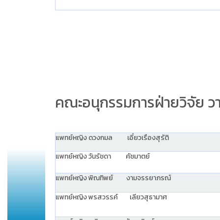
คณะอนุกรรมการฝ่ายวิจัย วา
แพทย์หญิง ดวงกมล เอี่ยวเรืองสุรัติ
แพทย์หญิง วันรัชดา คัชมาตย์
แพทย์หญิง พิณทิพย์ งามจรรยาภรณ์
แพทย์หญิง พรสวรรค์ เลียวสุธามาศ