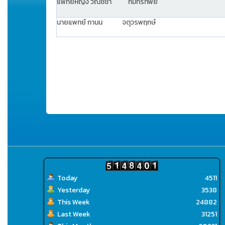
แพทย์หญิง วณิชชา กัมทรทิพย์
นายแพทย์ กานน จตุวรพฤกษ์
Today
4511
Yesterday
3538
This Week
24882
Last Week
31251