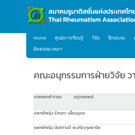
Home
ศูนย์การเรียนรู้
วิจัย
ฝึกอบรม
ติดต่อสมาคมฯ
คณะอนุกรรมการฝ่ายวิจัย วา
นายแพทย์ กานน จตุวรพฤกษ์
แพทย์หญิง รัตนภา เผื่อนอุดม
แพทย์หญิง นันทกานต์ พงศ์ธรกุลพานิช