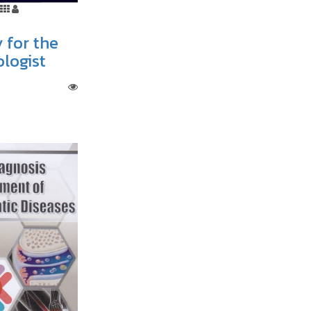
for the
logist