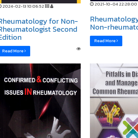
2021-10-04 22:28:00
2024-02-13 10:06:52
Rheumatology 
Rheumatology for Non-
Non-rheumato
Rheumatologist Second
Edition
Read More
Read More