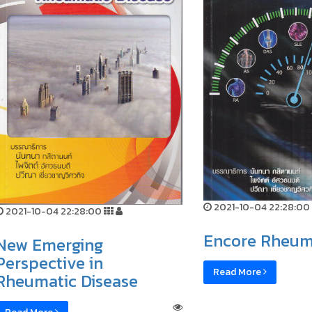
2021-10-04 22:28:00
2021-10-04 22:28:00
Encore Rheum
New Emerging
Perspective in
Read More
Rheumatic Disease