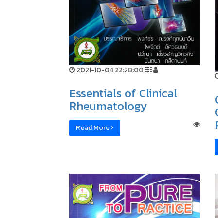
2021-10-04 22:28:00
Essentials of Clinical
Rheumatology
Read More