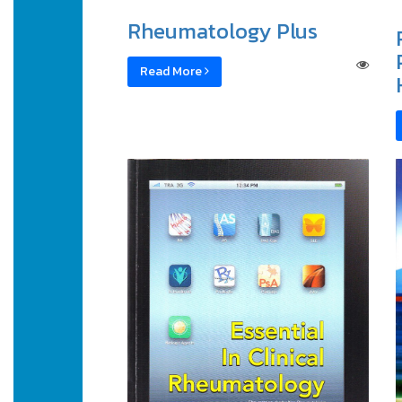
Rheumatology Plus
Read More