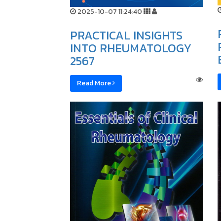
2025-10-07 11:24:40
PRACTICAL INSIGHTS
INTO RHEUMATOLOGY
2567
Read More