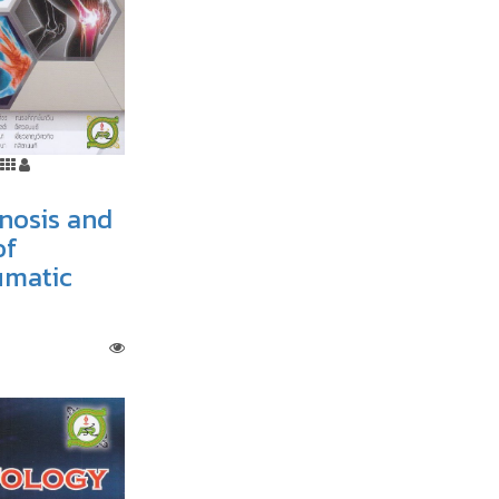
gnosis and
of
matic