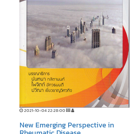
2021-10-04 22:28:00
New Emerging Perspective in
Rheumatic Disease