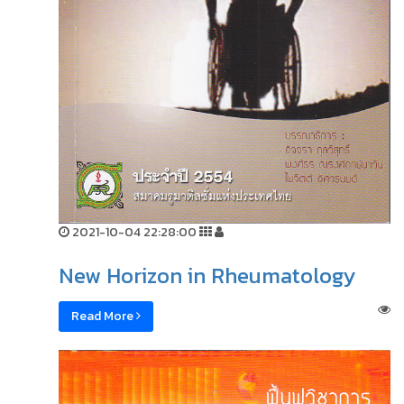
2021-10-04 22:28:00
New Horizon in Rheumatology
Read More