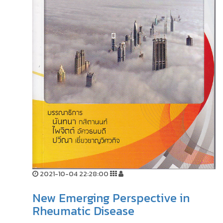
2021-10-04 22:28:00
New Emerging Perspective in
Rheumatic Disease