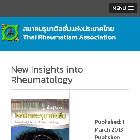
MENU
New Insights into
Rheumatology
Published:
1
March 2013
Publisher: