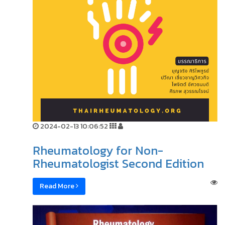
2024-02-13 10:06:52
Rheumatology for Non-
Rheumatologist Second Edition
Read More