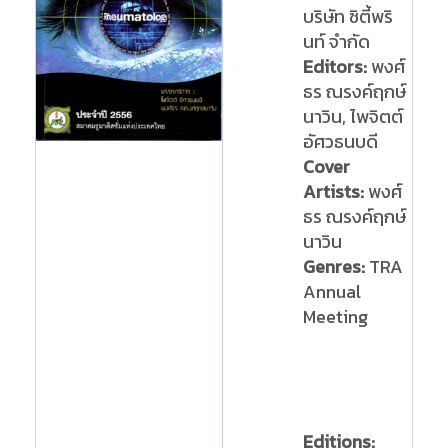
บริษัท ซิตี้พริ
นท์ จำกัด
Editors:
พงศ์
ธร ณรงค์ฤกษ์
นาวิน, ไพจิตต์
อัศวธนบดี
Cover
Artists:
พงศ์
ธร ณรงค์ฤกษ์
นาวิน
Genres:
TRA
Annual
Meeting
Editions: