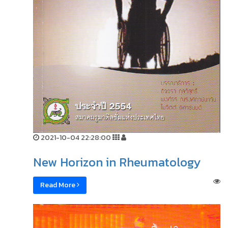
2021-10-04 22:28:00
New Horizon in Rheumatology
Read More