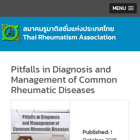
MENU
Pitfalls in Diagnosis and
Management of Common
Rheumatic Diseases
Published:
1
October 2016