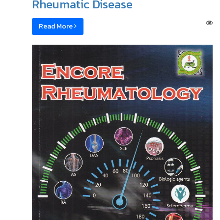
Rheumatic Disease
Read More