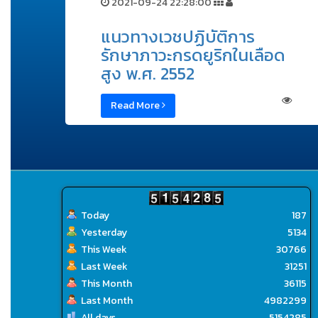
2021-09-24 22:28:00
แนวทางเวชปฏิบัติการ
รักษาภาวะกรดยูริกในเลือด
สูง พ.ศ. 2552
Read More
Today
187
Yesterday
5134
This Week
30766
Last Week
31251
This Month
36115
Last Month
4982299
All days
5154285