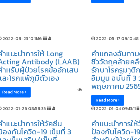
2022-08-23 10:11:16
2022-05-17 09:10:48
คำแนะนำการให้ Long
คำแถลงฉันทามต
Acting Antibody (LAAB)
ชีววัตถุคล้ายคล
สำหรับผู้ป่วยโรคข้ออักเสบ
รักษาโรครูมาต
และโรคแพ้ภูมิตัวเอง
อิมมูน ฉบับที่ 3 ว
พฤษภาคม 256
Read More
Read More
2022-01-26 08:58:35
2022-01-04 09:13:11
คำแนะนำการให้วัคซีน
คำแนะนำการให้ว
ป้องกันโควิด-19 เข็มที่ 3
ป้องกันโควิด-19 
และเข็มเสริม (เข็มที่
สำหรับผู้ป่วยโร