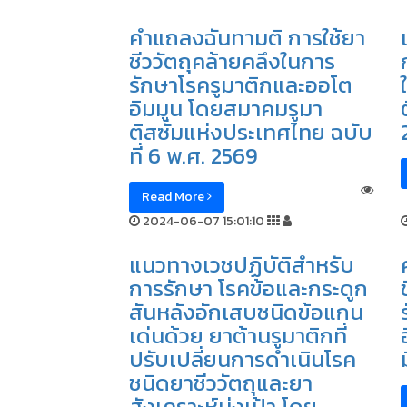
คำแถลงฉันทามติ การใช้ยา
ชีววัตถุคล้ายคลึงในการ
รักษาโรครูมาติกและออโต
อิมมูน โดยสมาคมรูมา
ติสซั่มแห่งประเทศไทย ฉบับ
ที่ 6 พ.ศ. 2569
Read More
2024-06-07 15:01:10
แนวทางเวชปฏิบัติสำหรับ
การรักษา โรคข้อและกระดูก
สันหลังอักเสบชนิดข้อแกน
เด่นด้วย ยาต้านรูมาติกที่
ปรับเปลี่ยนการดำเนินโรค
ชนิดยาชีววัตถุและยา
สังเคราะห์มุ่งเป้า โดย