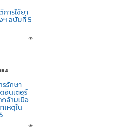
ิการใช้ยา
งฯ ฉบับที่ 5
ารรักษา
ดอินเตอร์
กล้ามเนื้อ
าเหตุใน
5