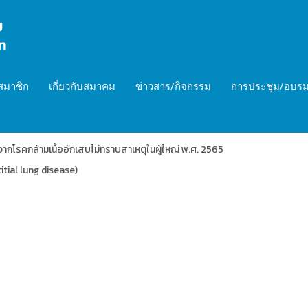
สมาชิก
เกี่ยวกับสมาคม
ข่าวสาร/กิจกรรม
การประชุม/อบรม
ากโรคกล้ามเนื้ออักเสบไม่ทราบสาเหตุในผู้ใหญ่ พ.ศ. 2565
tial lung disease)