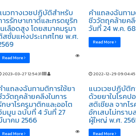
แนวทางเวชปฏิบัติสำหรับ
คำแถลงฉันทามต
การรักษาเกาต์และกรดยูริก
ชีววัตถุคล้ายคลึ
ในเลือดสูง โดยสมาคมรูมา
วันที่ 24 พ.ค. 68
ติสซั่มแห่งประเทศไทย พ.ศ.
2569
Read More
Read More
2023-03-27 12:54:31
2022-12-29 09:04:45
คำแถลงฉันทามติการใช้ยา
แนวเวชปฏิบัติก
ชีววัตถุคล้ายคลึงในการ
ด้วยยาในโรคปอ
รักษาโรครูมาติกและออโต
สติเชียล จากโรค
อิมมูน ฉบับที่ 4 วันที่ 27
อักเสบไม่ทราบส
มีนาคม 2566
ผู้ใหญ่ พ.ศ. 256
Read More
Read More