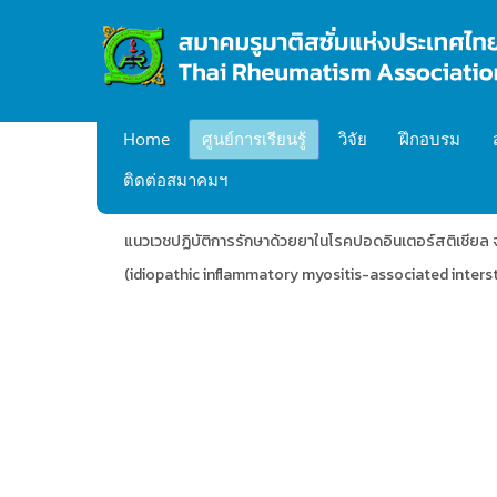
Home
ศูนย์การเรียนรู้
วิจัย
ฝึกอบรม
ติดต่อสมาคมฯ
แนวเวชปฏิบัติการรักษาด้วยยาในโรคปอดอินเตอร์สติเชียล จ
(idiopathic inflammatory myositis-associated intersti