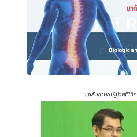
บทสัมภาษณ์ผู้ป่วยที่ใ