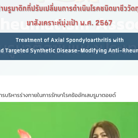
ช้การบริหารร่างกายในการรักษาโรคข้ออักเสบรูมาตอยด์