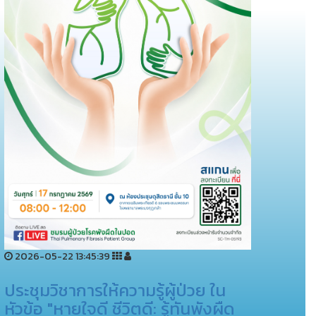
2026-05-22 13:45:39
ประชุมวิชาการให้ความรู้ผู้ป่วย ใน
หัวข้อ "หายใจดี ชีวิตดี: รู้ทันพังผืด