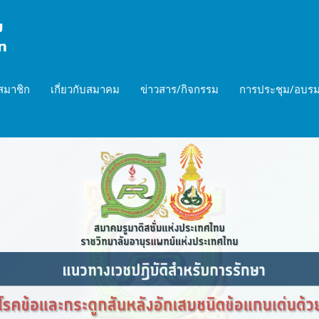
สมาชิก
เกี่ยวกับสมาคม
ข่าวสาร/กิจกรรม
การประชุม/อบรม