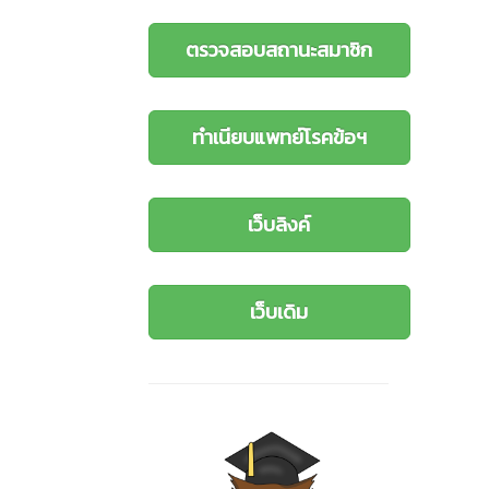
ตรวจสอบสถานะสมาชิก
ทำเนียบแพทย์โรคข้อฯ
เว็บลิงค์
เว็บเดิม